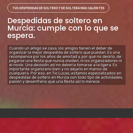
TUS DESPEDIDAS DE SOLTERO Y DE SOLTERA MÁS CALIENTES
Despedidas de soltero en
Murcia: cumple con lo que se
espera.
Cuando un amigo se casa, los amigos tienen el deber de
organizar la mejor despedida de soltero que puedan. Es una
recompensa por los años de amistad y, por qué no decirlo, de
pegarse una fiesta que nunca olviden, ni los organizadores ni
el novio. Una decisión así no debería tomarse a la ligera. Es
importante organizarlo bien y no dejarlo en manos de
cualquiera. Por eso, en Tío Lucas, estamos especializados en
despedidas de soltero en Murcia con todo tipo de actividades,
pasión y desenfreno que una fiesta así lo merece.