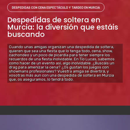
DESPEDIDAS CON CENA ESPECTÁCULO Y TARDEO EN MURCIA
Despedidas de soltera en
Murcia: la diversión que estáis
buscando
Cuando unas amigas organizan una despedida de soltera,
quieren que sea una fiesta que lo tenga todo, cena, show,
cachondeo y un poco de picardía para tener siempre los
recuerdos de una fiesta inolvidable. En Tío Lucas, sabemos
como hacer de un evento así, algo inolvidable. ¿Buscáis un
drag para amenizar la cena? ¿Os gustan los juegos con
showmans profesionales? Vuestra amiga se divertirá, y
vosotras más aun con una despedida de soltera en Murcia
que, os aseguramos, lo tendrá todo.